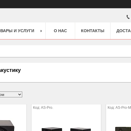
ВАРЫ И УСЛУГИ
О НАС
КОНТАКТЫ
ДОСТА
акустику
AS-Pro.
AS-Pro-