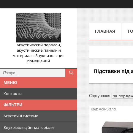
ГЛАВНАЯ
ТО
Акустический поролон,
акустические панели и
материалы.Звукоизоляция
помещений
Підставки під 
Контакты
ФІЛЬТРИ
Aco-Stand.
Акустичні системи
Звукоізоляційні матеріали