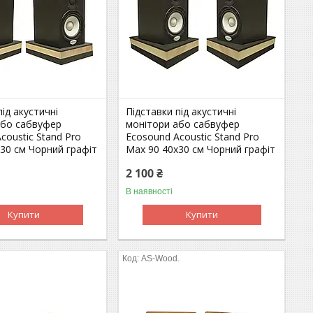
під акустичні
Підставки під акустичні
або сабвуфер
монітори або сабвуфер
coustic Stand Pro
Ecosound Acoustic Stand Pro
30 см Чорний графіт
Max 90 40х30 см Чорний графіт
2 100 ₴
В наявності
Купити
Купити
AS-Wood.