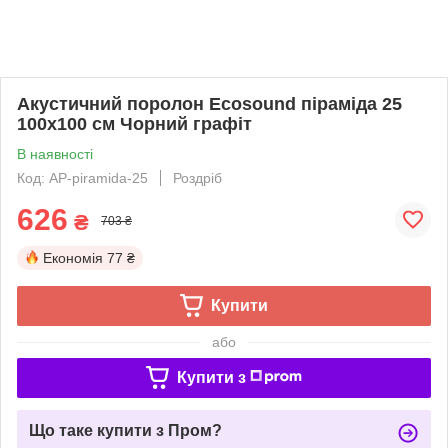
Акустичний поролон Ecosound піраміда 25
100х100 см Чорний графіт
В наявності
Код: AP-piramida-25
Роздріб
626
₴
703 ₴
Економія
77 ₴
Купити
або
Купити з
Що таке купити з Пром?