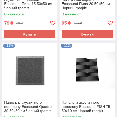
Ecosound Пила 15 50х50 см
Ecosound Пила 20 50х50 см
Чорний графіт
Чорний графіт
В наявності
В наявності
79
95
₴
₴
89 ₴
107 ₴
Купити
Купити
–11%
–11%
Панель із акустичного
Панель із акустичного
поролону Ecosound Quadro
поролону Ecosound FISH 75
30 50х50 см Чорний графіт
50х10 см Чорний графіт