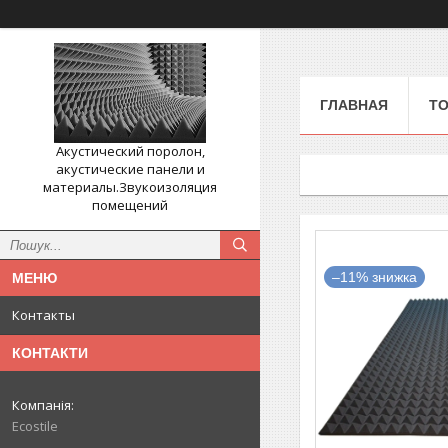
ГЛАВНАЯ
ТО
Акустический поролон,
акустические панели и
материалы.Звукоизоляция
помещений
–11%
Контакты
КОНТАКТИ
Ecostile