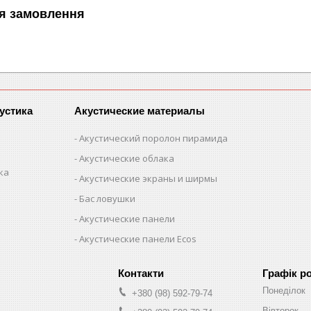
я замовлення
устика
Акустические материалы
Акустический поролон пирамида
Акустические облака
ка
Акустические экраны и ширмы
Бас ловушки
Акустические панели
Акустические панели Ecos
Графік р
Понеділок
+380 (98) 592-79-74
Вівторок