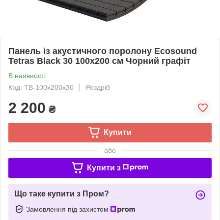
Панель із акустичного поролону Ecosound
Tetras Black 30 100х200 см Чорний графіт
В наявності
Код: TB-100x200x30
Роздріб
2 200
₴
Купити
або
Купити з
Що таке купити з Пром?
Замовлення під захистом