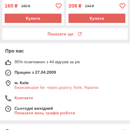
160
208
₴
₴
180 ₴
234 ₴
Купити
Купити
Показати ще
Про нас
95% позитивних з 44 відгуків за рік
Працює з 27.04.2009
м. Київ
Берковецкая 6в -через дорогу, Київ, Україна
Контакти
Сьогодні вихідний
Показати весь графік роботи