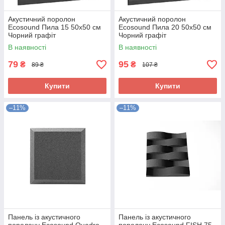
Акустичний поролон
Акустичний поролон
Ecosound Пила 15 50х50 см
Ecosound Пила 20 50х50 см
Чорний графіт
Чорний графіт
В наявності
В наявності
79
95
₴
₴
89 ₴
107 ₴
Купити
Купити
–11%
–11%
Панель із акустичного
Панель із акустичного