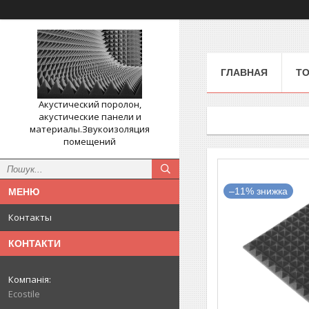
ГЛАВНАЯ
ТО
Акустический поролон,
акустические панели и
материалы.Звукоизоляция
помещений
–11%
Контакты
КОНТАКТИ
Ecostile