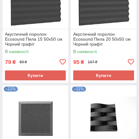
Акустичний поролон
Акустичний поролон
Ecosound Пила 15 50х50 см
Ecosound Пила 20 50х50 см
Чорний графіт
Чорний графіт
В наявності
В наявності
79
95
₴
₴
89 ₴
107 ₴
Купити
Купити
–11%
–11%