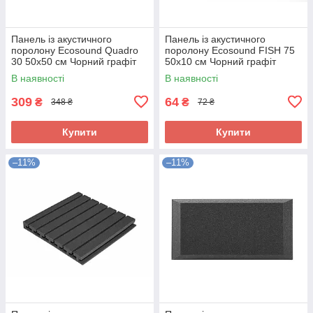
Панель із акустичного
Панель із акустичного
поролону Ecosound Quadro
поролону Ecosound FISH 75
30 50х50 см Чорний графіт
50х10 см Чорний графіт
В наявності
В наявності
309
64
₴
₴
348 ₴
72 ₴
Купити
Купити
–11%
–11%