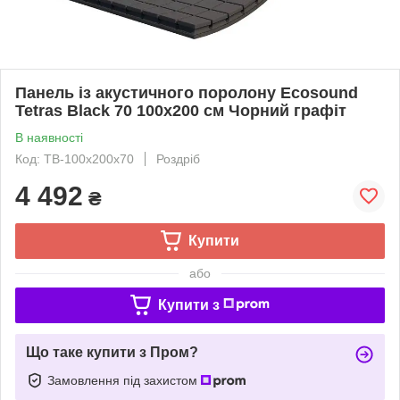
Панель із акустичного поролону Ecosound
Tetras Black 70 100х200 см Чорний графіт
В наявності
Код: TB-100x200х70
Роздріб
4 492
₴
Купити
або
Купити з
Що таке купити з Пром?
Замовлення під захистом