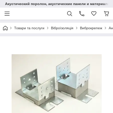
Акустический поролон, акустические панели и материалы
Товари та послуги
Віброїзоляція
Виброкрепеж
Ан