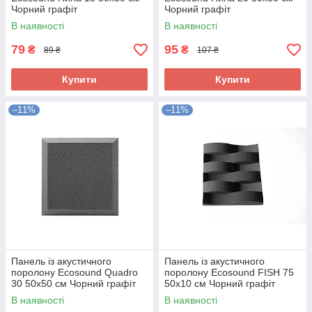
Чорний графіт
Чорний графіт
В наявності
В наявності
79
95
₴
₴
89 ₴
107 ₴
Купити
Купити
–11%
–11%
Панель із акустичного
Панель із акустичного
поролону Ecosound Quadro
поролону Ecosound FISH 75
30 50х50 см Чорний графіт
50х10 см Чорний графіт
В наявності
В наявності