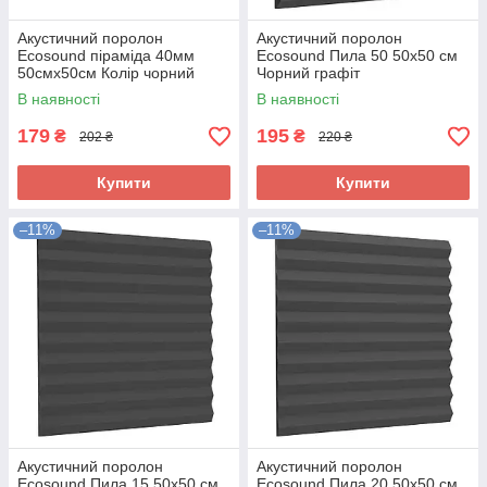
Акустичний поролон
Акустичний поролон
Ecosound піраміда 40мм
Ecosound Пила 50 50х50 см
50смх50см Колір чорний
Чорний графіт
графіт
В наявності
В наявності
179
195
₴
₴
202 ₴
220 ₴
Купити
Купити
–11%
–11%
Акустичний поролон
Акустичний поролон
Ecosound Пила 15 50х50 см
Ecosound Пила 20 50х50 см