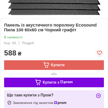
Панель із акустичного поролону Ecosound
Пила 100 60х60 см Чорний графіт
В наявності
Код: SA
Роздріб
588
₴
Купити
або
Купити з
Що таке купити з Пром?
Замовлення під захистом