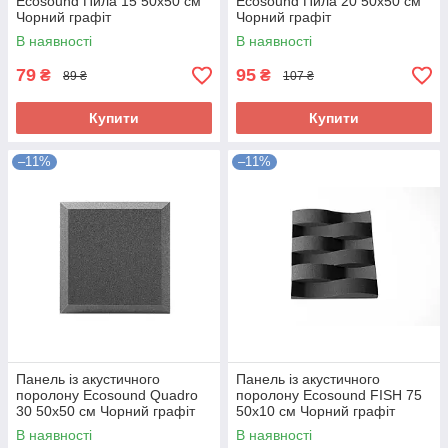
Ecosound Пила 15 50х50 см
Ecosound Пила 20 50х50 см
Чорний графіт
Чорний графіт
В наявності
В наявності
79
95
₴
₴
89 ₴
107 ₴
Купити
Купити
–11%
–11%
Панель із акустичного
Панель із акустичного
поролону Ecosound Quadro
поролону Ecosound FISH 75
30 50х50 см Чорний графіт
50х10 см Чорний графіт
В наявності
В наявності