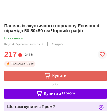
Панель із акустичного поролону Ecosound
піраміда 50 50х50 см Чорний графіт
В наявності
Код: AP-piramida-mini-50
Роздріб
217
₴
244 ₴
Економія
27 ₴
Купити
або
Купити з
Що таке купити з Пром?