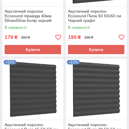
Акустичний поролон
Акустичний поролон
Ecosound піраміда 40мм
Ecosound Пила 50 50х50 см
50смх50см Колір чорний
Чорний графіт
графіт
В наявності
В наявності
179
195
₴
₴
202 ₴
220 ₴
Купити
Купити
–11%
–11%
Акустичний поролон
Акустичний поролон